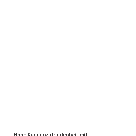
Hohe Kundenzufriedenheit mit