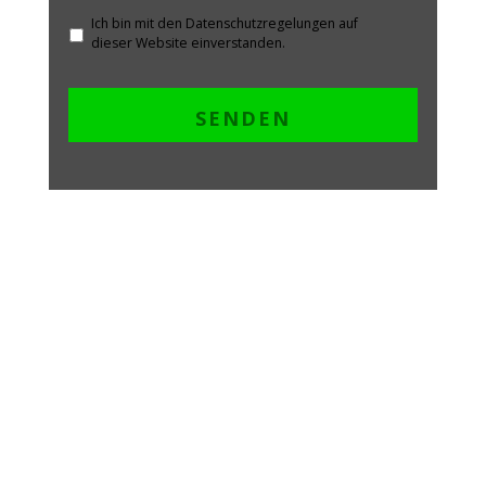
Ich bin mit den Datenschutzregelungen auf
dieser Website einverstanden.