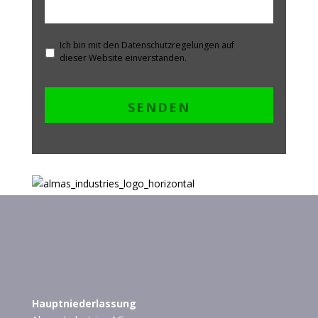
Ich bin mit den Datenschutzregelungen auf
dieser Website einverstanden.
Hauptniederlassung