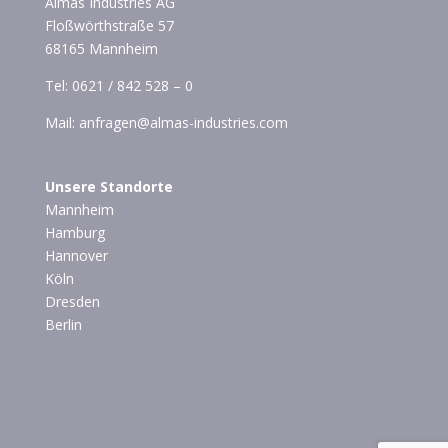
Almas Industries AG
Floßwörthstraße 57
68165 Mannheim
Tel:
0621 / 842 528 – 0
Mail:
anfragen@almas-industries.com
Unsere Standorte
Mannheim
Hamburg
Hannover
Köln
Dresden
Berlin