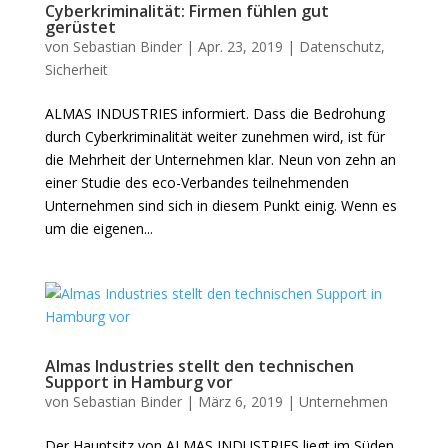
Cyberkriminalität: Firmen fühlen gut
gerüstet
von
Sebastian Binder
|
Apr. 23, 2019
|
Datenschutz
,
Sicherheit
ALMAS INDUSTRIES informiert. Dass die Bedrohung
durch Cyberkriminalität weiter zunehmen wird, ist für
die Mehrheit der Unternehmen klar. Neun von zehn an
einer Studie des eco-Verbandes teilnehmenden
Unternehmen sind sich in diesem Punkt einig. Wenn es
um die eigenen...
Almas Industries stellt den technischen
Support in Hamburg vor
von
Sebastian Binder
|
März 6, 2019
|
Unternehmen
Der Hauptsitz von ALMAS INDUSTRIES liegt im Süden