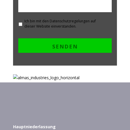
Ich bin mit den Datenschutzregelungen auf
dieser Website einverstanden.
Hauptniederlassung