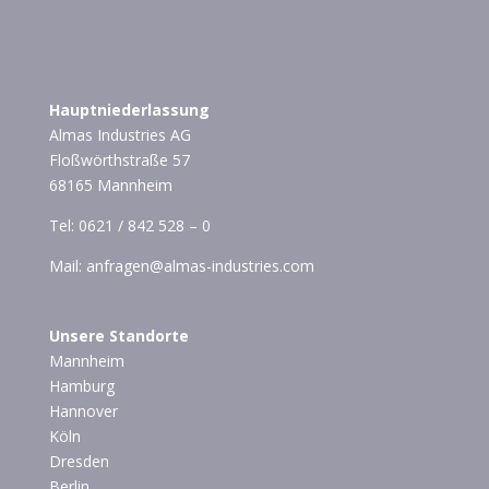
Hauptniederlassung
Almas Industries AG
Floßwörthstraße 57
68165 Mannheim
Tel:
0621 / 842 528 – 0
Mail:
anfragen@almas-industries.com
Unsere Standorte
Mannheim
Hamburg
Hannover
Köln
Dresden
Berlin