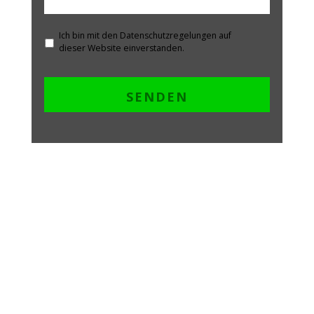
Ich bin mit den Datenschutzregelungen auf
dieser Website einverstanden.