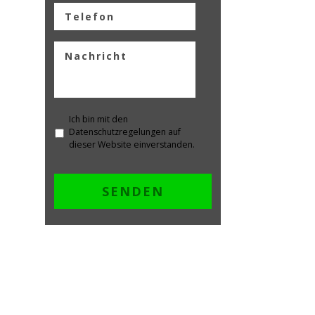
Ich bin mit den
Datenschutzregelungen auf
dieser Website einverstanden.