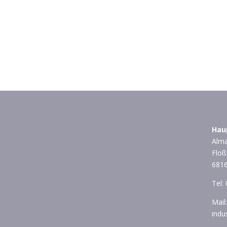
Hau
Alma
Floß
681
Tel:
Mail
indu