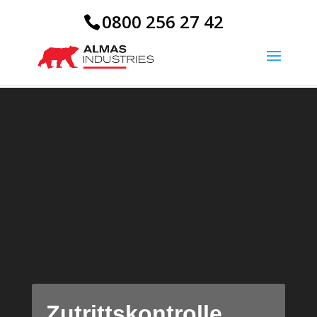
0800 256 27 42
Video-
Player
Zutrittskontrolle