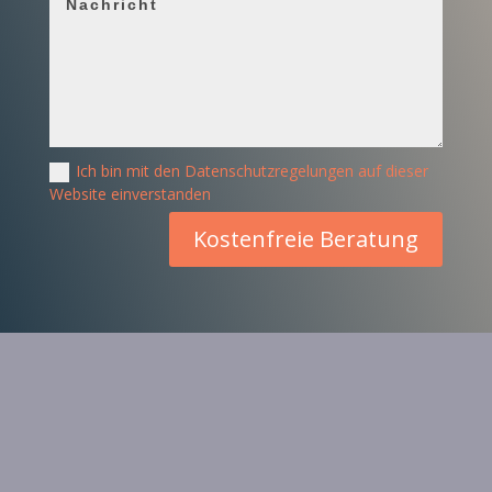
Ich bin mit den Datenschutzregelungen auf dieser
Website einverstanden
Kostenfreie Beratung