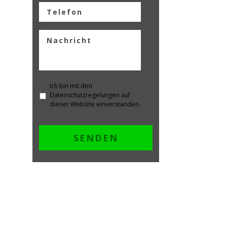
Ich bin mit den
Datenschutzregelungen auf
dieser Website einverstanden.