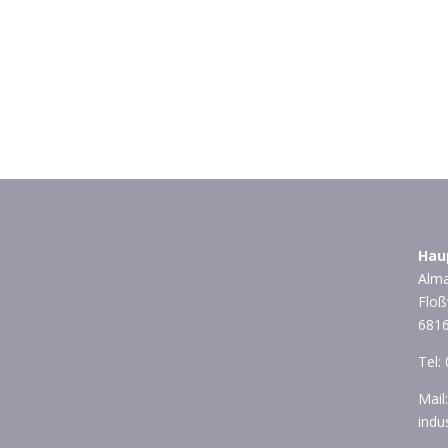
Hau
Alma
Floß
681
Tel:
Mail
indu