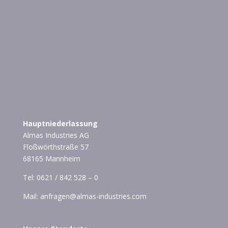
Hauptniederlassung
Almas Industries AG
Floßwörthstraße 57
68165 Mannheim
Tel:
0621 / 842 528 – 0
Mail:
anfragen@almas-industries.com